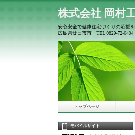
株式会社 岡村
安心安全で健康住宅づくりの応援を
広島県廿日市市｜
TEL 0829-72-0404
トップページ
モバイルサイト