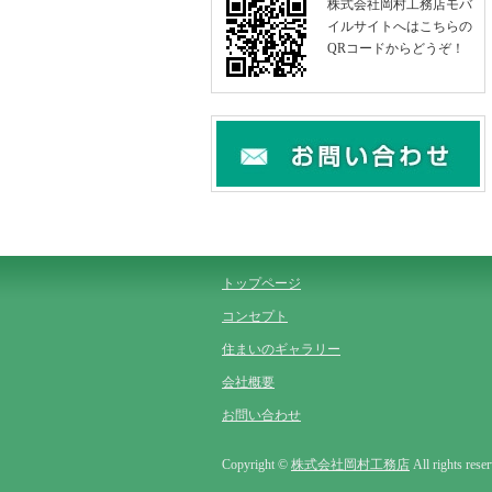
株式会社岡村工務店モバ
イルサイトへはこちらの
QRコードからどうぞ！
トップページ
コンセプト
住まいのギャラリー
会社概要
お問い合わせ
Copyright ©
株式会社岡村工務店
All rights rese