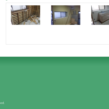
rved.